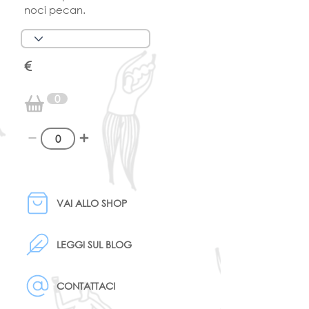
noci pecan.
€
0
VAI ALLO SHOP
LEGGI SUL BLOG
CONTATTACI