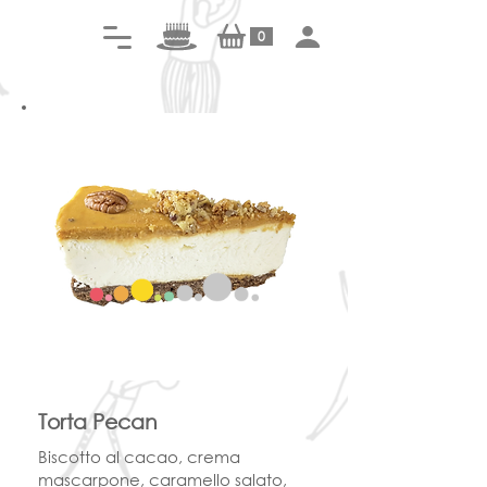
0
Torta Pecan
Biscotto al cacao, crema
mascarpone, caramello salato,