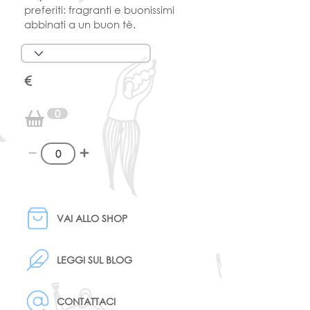
preferiti: fragranti e buonissimi
abbinati a un buon tè.
€
0
VAI ALLO SHOP
LEGGI SUL BLOG
CONTATTACI