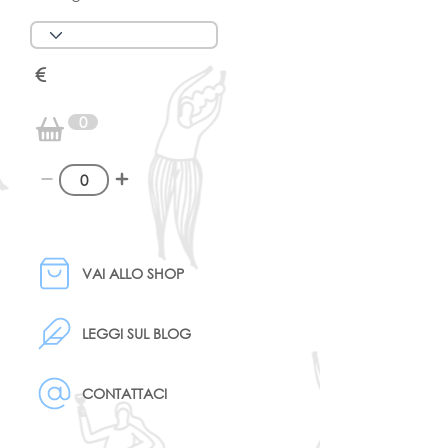
€
0
VAI ALLO SHOP
LEGGI SUL BLOG
CONTATTACI