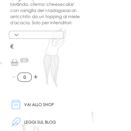
lavanda, crema 'cheesecake'
con vaniglia del Madagasacar,
arricchito da un topping al miele
d'acacia. Solo per intenditori.
€
0
VAI ALLO SHOP
LEGGI SUL BLOG