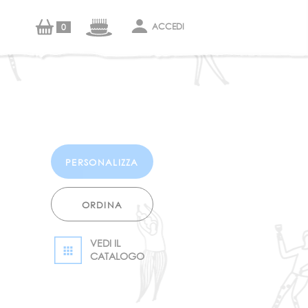
ACCEDI
0
CONFIGURA
PERSONALIZZA
ORDINA
VEDI IL
CATALOGO