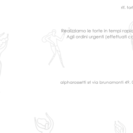
rif. to
Realizziamo le torte in tempi rapi
Agli ordini urgenti (effettuati
alpharossetti srl via brunamonti 49