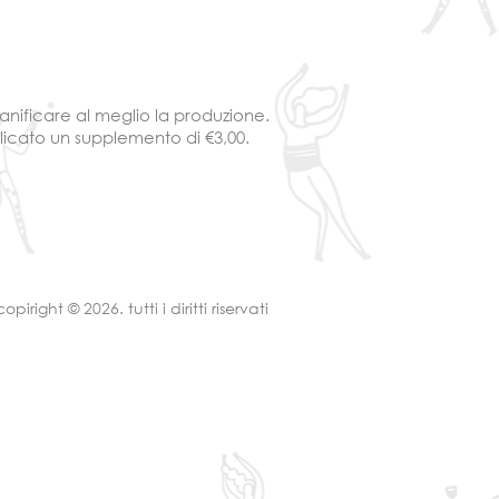
ianificare al meglio la produzione.
plicato un supplemento di €3,00.
piright © 2026. tutti i diritti riservati