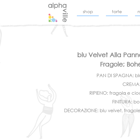
shop
torte
blu Velvet Alla Pan
Fragole; Bo
PAN DI SPAGNA: blu
CREMA:
RIPIENO: fragola e ci
FINITURA: b
DECORAZIONE: blu velvet, fragole,