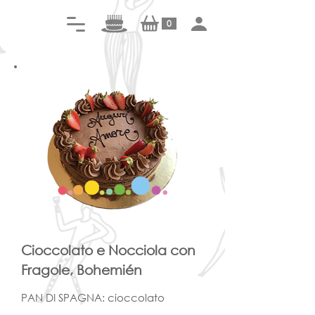
0
Cioccolato e Nocciola con
Fragole, Bohemién
PAN DI SPAGNA: cioccolato