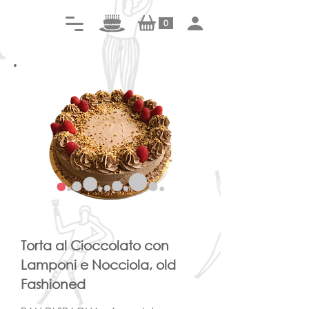
0
Torta al Cioccolato con
Lamponi e Nocciola, old
Fashioned