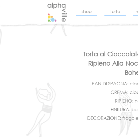
shop
torte
Torta al Cioccola
Ripieno Alla Noc
Boh
PAN DI SPAGNA: cio
CREMA: cio
RIPIENO: 
FINITURA: b
DECORAZIONE: fragole,