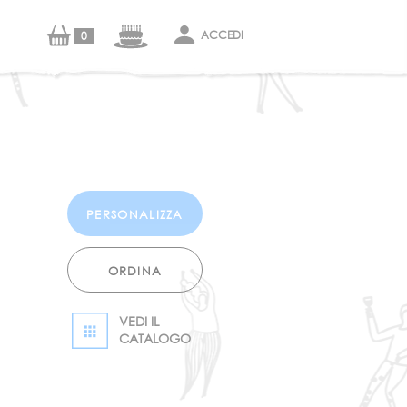
ACCEDI
0
CONFIGURA
PERSONALIZZA
ORDINA
VEDI IL
CATALOGO