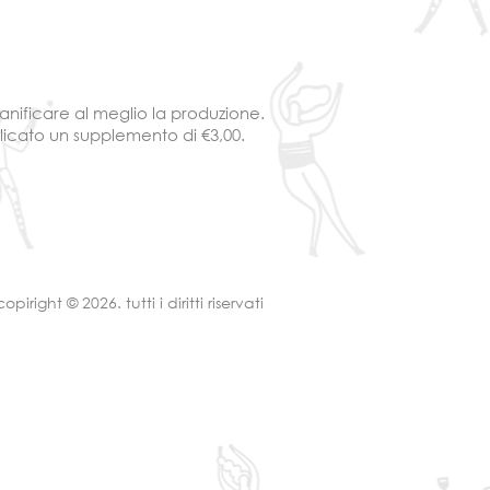
ianificare al meglio la produzione.
plicato un supplemento di €3,00.
piright © 2026. tutti i diritti riservati