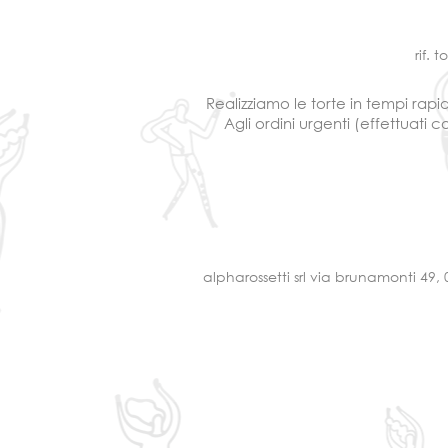
rif. t
Realizziamo le torte in tempi rapi
Agli ordini urgenti (effettuati
alpharossetti srl via brunamonti 49