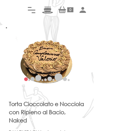
0
Torta Cioccolato e Nocciola
con Ripieno al Bacio,
Naked