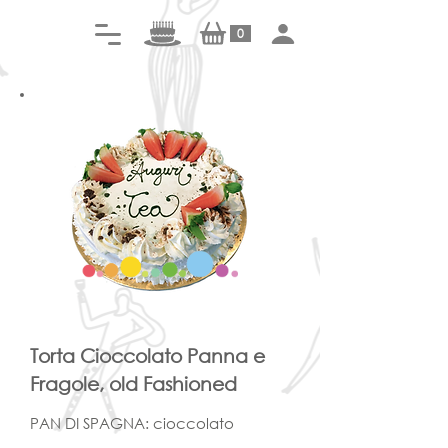
0
Torta Cioccolato Panna e
Fragole, old Fashioned
PAN DI SPAGNA: cioccolato