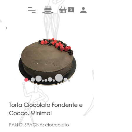
0
Torta Ciocolato Fondente e
Cocco, Minimal
PAN DI SPAGNA: cioccolato