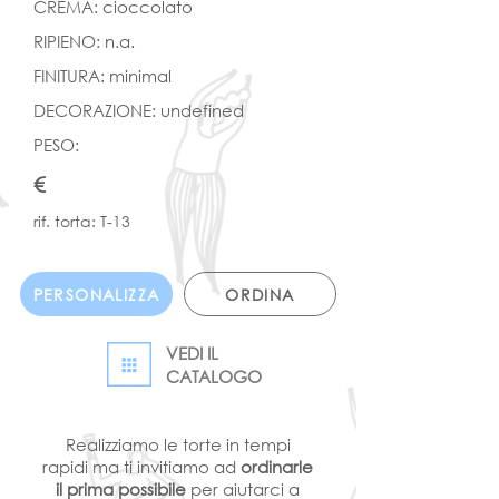
CREMA: cioccolato
RIPIENO: n.a.
FINITURA: minimal
DECORAZIONE: undefined
PESO:
€
rif. torta: T-13
PERSONALIZZA
ORDINA
VEDI IL
CATALOGO
Realizziamo le torte in tempi
rapidi ma ti invitiamo ad
ordinarle
il prima possibile
per aiutarci a