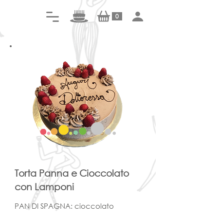
0
Torta Panna e Cioccolato
con Lamponi
PAN DI SPAGNA: cioccolato