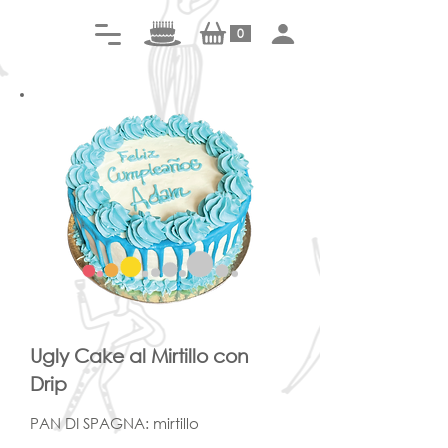
0
Ugly Cake al Mirtillo con
Drip
PAN DI SPAGNA: mirtillo