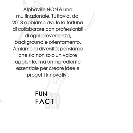
Alphaville NON è una
multinazionale. Tuttavia, dal
2013 abbiamo avuto la fortuna
di collaborare con professionisti
di ogni provenienza,
background e orientamento.
Amiamo la diversità; pensiamo
che sia non solo un valore
aggiunto, ma un ingrediente
essenziale per creare idee e
progetti innovativi.​
FUN
FACT
PERSONE PROVENIENTI DA
TUTTI I CONTINENTI CI