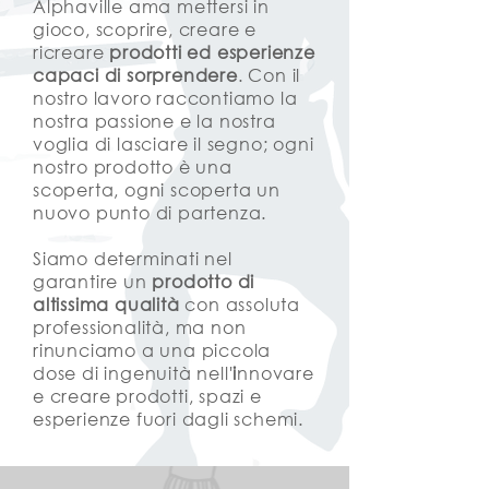
Alphaville ama mettersi in
gioco, scoprire, creare e
ricreare
prodotti ed esperienze
capaci di sorprendere
. Con il
nostro lavoro raccontiamo la
nostra passione e la nostra
voglia di lasciare il segno; ogni
nostro prodotto è una
scoperta, ogni scoperta un
nuovo punto di partenza.
Siamo determinati nel
garantire un
prodotto di
altissima qualità
con assoluta
professionalità, ma non
rinunciamo a una piccola
dose di ingenuità nell'
i
nnovare
e creare prodotti, spazi e
esperienze fuori dagli schemi.