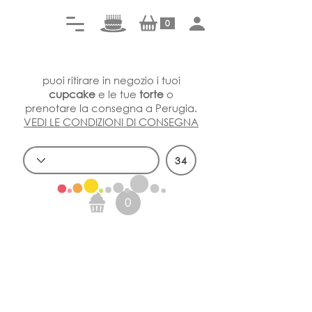
0
puoi ritirare in negozio i tuoi
cupcake
e le tue
torte
o
prenotare la consegna a Perugia.
VEDI LE CONDIZIONI DI CONSEGNA
34
0