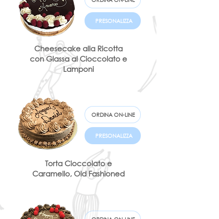
ORDINA ON-LINE
PRESONALIZZA
Cheesecake alla Ricotta
con Glassa al Cioccolato e
Lamponi
ORDINA ON-LINE
PRESONALIZZA
Torta Cioccolato e
Caramello, Old Fashioned