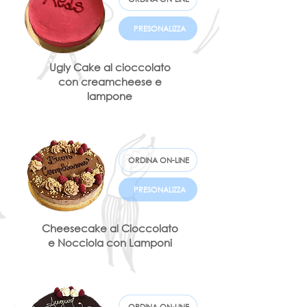
PRESONALIZZA
Ugly Cake al cioccolato
con creamcheese e
lampone
ORDINA ON-LINE
PRESONALIZZA
Cheesecake al Cioccolato
e Nocciola con Lamponi