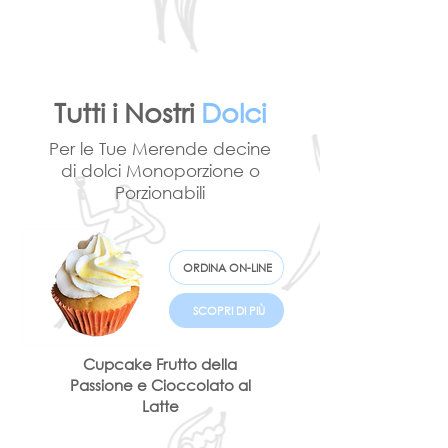
Tutti i Nostri
Dolci
Per le Tue Merende decine
di dolci Monoporzione o
Porzionabili
ORDINA ON-LINE
SCOPRI DI PIÙ
Cupcake Frutto della
Passione e Cioccolato al
Latte