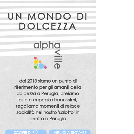
UN MONDO DI
DOLCEZZA
dal 2013 siamo un punto di
riferimento per gli amanti della
dolcezza a Perugia, creiamo
torte e cupcake buonissimi,
regaliamo momenti di relax e
socialità nel nostro 'salotto' in
centro a Perugia
SCOPRI DI PIÙ
VIENICI A TROVARE