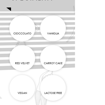
CIOCCOLATO
VANIGLIA
RED VELVET
CARROT CAKE
VEGAN
LACTOSE FREE