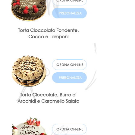
ORDINA ON-LINE
PRESONALIZZA
Torta Cioccolato Fondente,
Cocco e Lamponi
ORDINA ON-LINE
PRESONALIZZA
Torta Cioccolato, Burro di
Arachidi e Caramello Salato
ORDINA ON-LINE