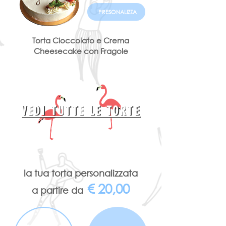
PRESONALIZZA
Torta Cioccolato e Crema
Cheesecake con Fragole
VEDI TUTTE LE TORTE
la tua torta personalizzata
€ 20,00
a partire da