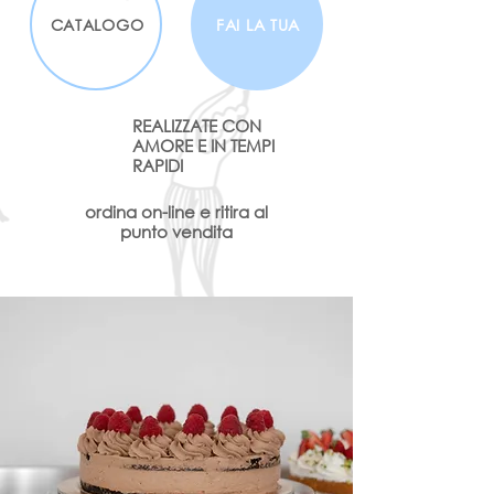
CATALOGO
FAI LA TUA
REALIZZATE CON
AMORE E IN TEMPI
RAPIDI
ordina on-line e ritira al
punto vendita